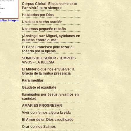
Corpus Christi- El que come este
Pan vivirá para siempre
Habitados por Dios
pliar imagen
Un deseo hecho oración
No temas pequeño rebaño
¡Arcángel san Miguel, ayúdanos en
la lucha contra el mal!
El Papa Francisco pide rezar el
rosario por la Iglesia
SOMOS DEL SEÑOR - TEMPLOS
VIVOS - LA IGLESIA
El Misterio que nos envuelve: la
Gracia de la mutua presencia
Para meditar
Gaudete et exsultate
Iluminados por Jesús, vivamos en
santidad
AMAR ES PROGRESAR
Vivir con fe nos alegra la vida
El Amor de un Dios crucificado
Orar con los Salmos