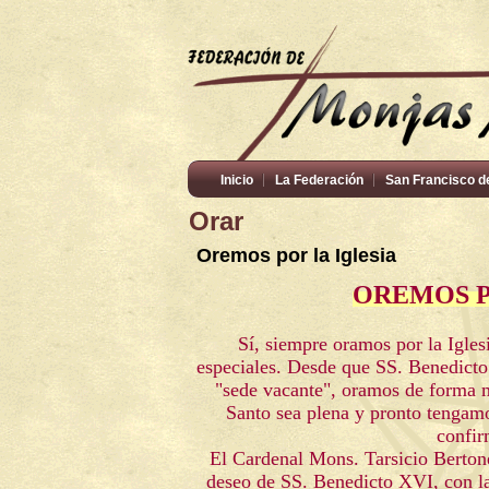
Inicio
La Federación
San Francisco d
Orar
Oremos por la Iglesia
OREMOS P
Sí, siempre oramos por la Igle
especiales. Desde que SS. Benedict
"sede vacante", oramos de forma má
Santo sea plena y pronto tengamos
confir
El Cardenal Mons. Tarsicio Bertone
deseo de SS. Benedicto XVI, con la