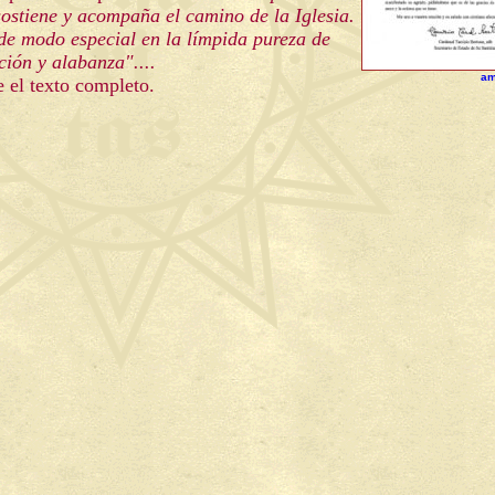
sostiene y acompaña el camino de la Iglesia.
de modo especial en la límpida pureza de
ción y alabanza"....
am
 el texto completo.