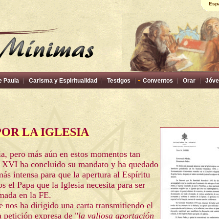
Esp
e Paula
Carisma y Espiritualidad
Testigos
Conventos
Orar
Jóve
OR LA IGLESIA
sia, pero más aún en estos momentos tan
o XVI ha concluido su mandato y ha quedado
s intensa para que la apertura al Espíritu
 el Papa que la Iglesia necesita para ser
mada en la FE.
 nos ha dirigido una carta transmitiendo el
 petición expresa de "
la valiosa aportación