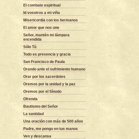
El combate espiritual
Id vosotros a mi viña
Misericordia con los hermanos
El amor que nos une
Señor, mantén mi lámpara
encendida
Sólo Tú
Todo es presencia y gracia
San Francisco de Paula
Orando ante el sufrimiento humano
Orar por los sacerdotes
Oremos por la unidad y la paz
Oremos por el Sínodo
Ofrenda
Bautismo del Señor
La santidad
Una oración con más de 500 años
Padre, me pongo en tus manos
Ven y descansa