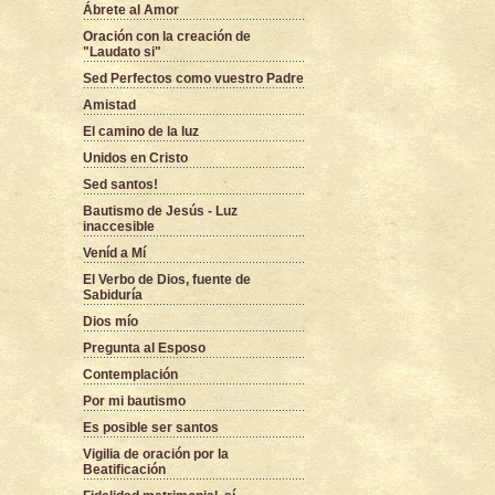
Ábrete al Amor
Oración con la creación de
"Laudato si"
Sed Perfectos como vuestro Padre
Amistad
El camino de la luz
Unidos en Cristo
Sed santos!
Bautismo de Jesús - Luz
inaccesible
Veníd a Mí
El Verbo de Dios, fuente de
Sabiduría
Dios mío
Pregunta al Esposo
Contemplación
Por mi bautismo
Es posible ser santos
Vigilia de oración por la
Beatificación