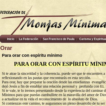
Inicio
La Federación
San Francisco de Paula
Carisma y Espiritua
Orar
Para orar con espíritu mínimo
PARA ORAR CON ESPÍRITU MÍN
Si te atrae la sinceridad y la coherencia, puede ser que te encuentres a
reflexionando en las pautas que encontrarás en esta sección.
Para orar, hay que preparar la oración desde las enseñanzas evangéli
dejó Jesús a fin de entablar una relación personal y profunda con El.
Si te vale, te lo iremos presentando desde la experiencia del caminar de
Mínimos para que puedas zambullirte en la maravilla del amor de Dios
a actualizar en tu vida el reconocimiento de lo absoluto de Dios.
Si comienzas este camino, te auguramos un pleno desarrollo de tu ser