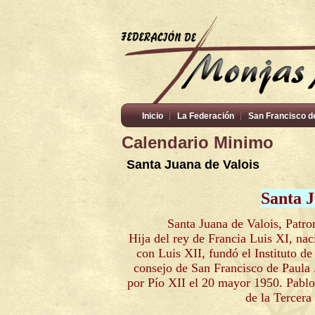
Inicio
La Federación
San Francisco d
Calendario Minimo
Santa Juana de Valois
Santa J
Santa Juana de Valois, Patr
Hija del rey de Francia Luis XI, na
con Luis XII, fundó el Instituto de
consejo de San Francisco de Paula 
por Pío XII el 20 mayor 1950. Pablo
de la Tercer