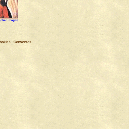
pliar imagen
Cookies
-
Conventos