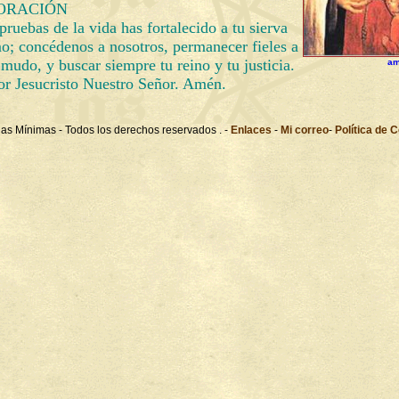
ORACIÓN
pruebas de la vida has fortalecido a tu sierva
mo; concédenos a nosotros, permanecer fieles a
 mudo, y buscar siempre tu reino y tu justicia.
am
or Jesucristo Nuestro Señor. Amén.
as Mínimas - Todos los derechos reservados . -
Enlaces
-
Mi correo
-
Política de 