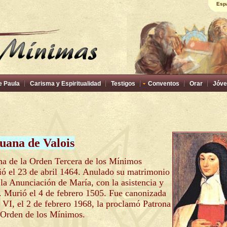
Esp
e Paula
Carisma y Espiritualidad
Testigos
Conventos
Orar
Jóve
uana de Valois
ona de la Orden Tercera de los Mínimos
ció el 23 de abril 1464. Anulado su matrimonio
 la Anunciación de María, con la asistencia y
. Murió el 4 de febrero 1505. Fue canonizada
 VI, el 2 de febrero 1968, la proclamó Patrona
a Orden de los Mínimos.