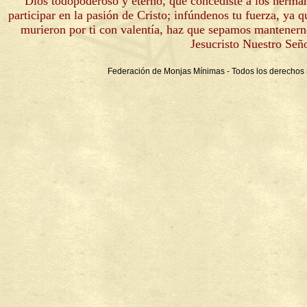
Dios todopoderoso y eterno, que concediste a los herman
participar en la pasión de Cristo; infúndenos tu fuerza, ya 
murieron por ti con valentía, haz que sepamos mantenerno
Jesucristo Nuestro Se
Federación de Monjas Mínimas - Todos los derechos 