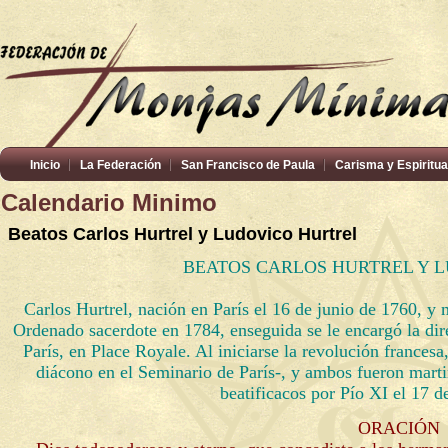
Inicio
La Federación
San Francisco de Paula
Carisma y Espiritua
Calendario Minimo
Beatos Carlos Hurtrel y Ludovico Hurtrel
BEATOS CARLOS HURTREL Y 
Carlos Hurtrel, nación en París el 16 de junio de 1760, y
Ordenado sacerdote en 1784, enseguida se le encargó la dir
París, en Place Royale. Al iniciarse la revolución frances
diácono en el Seminario de París-, y ambos fueron marti
beatificacos por Pío XI el 17 d
ORACIÓN