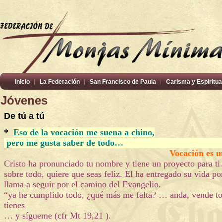
Inicio
La Federación
San Francisco de Paula
Carisma y Espiritua
Jóvenes
De tú a tú
*
Eso de la vocación me suena a chino,
pero me gusta saber de todo…
Vocación es 
Cristo ha pronunciado tu nombre y tiene un proyecto para ti
sobre todo, quiere que seas feliz. El ha entregado su vida por
llama a seguir por el camino del Evangelio.
“ya he cumplido todo, ¿qué más me falta? … anda, vende to
tienes
… y sígueme (cfr Mt 19,21 ).