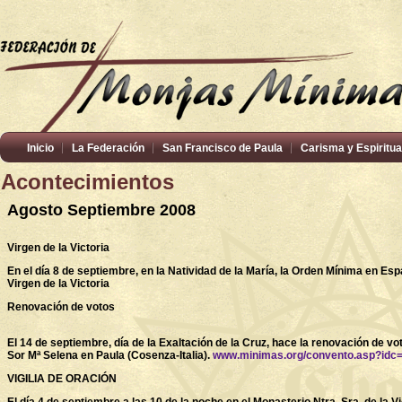
Inicio
La Federación
San Francisco de Paula
Carisma y Espiritua
Acontecimientos
Agosto Septiembre 2008
Virgen de la Victoria
En el día 8 de septiembre, en la Natividad de la María, la Orden Mínima en Esp
Virgen de la Victoria
Renovación de votos
El 14 de septiembre, día de la Exaltación de la Cruz, hace la renovación de vo
Sor Mª Selena en Paula (Cosenza-Italia).
www.minimas.org/convento.asp?idc
VIGILIA DE ORACIÓN