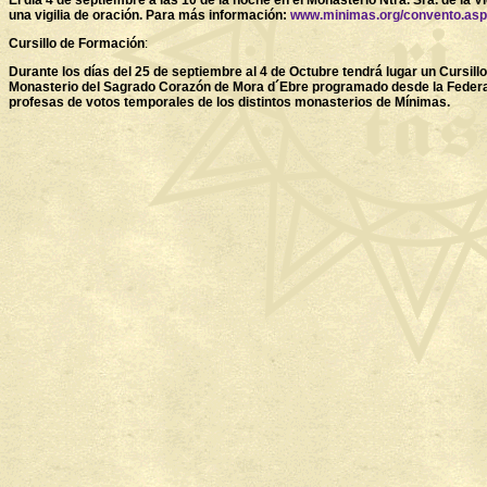
El día 4 de septiembre a las 10 de la noche en el Monasterio Ntra. Sra. de la V
una vigilia de oración. Para más información:
www.minimas.org/convento.asp
Cursillo de Formación
:
Durante los días del 25 de septiembre al 4 de Octubre tendrá lugar un Cursill
Monasterio del Sagrado Corazón de Mora d´Ebre programado desde la Federa
profesas de votos temporales de los distintos monasterios de Mínimas.