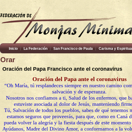
Inicio
La Federación
San Francisco de Paula
Carisma y Espiritua
Orar
Oración del Papa Francisco ante el coronavirus
Oración del Papa ante el coronavirus
“Oh María, tú resplandeces siempre en nuestro camino com
salvación y de esperanza.
Nosotros nos confiamos a ti, Salud de los enfermos, que ba
estuviste asociada al dolor de Jesús, manteniendo firme
Tú, Salvación de todos los pueblos, sabes de qué tenemos 
estamos seguros que proveerás, para que, como en Caná d
pueda volver la alegría y la fiesta después de este momento
Ayúdanos, Madre del Divino Amor, a conformarnos a la volun