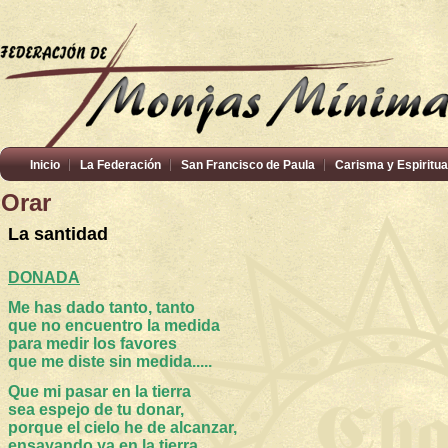
Inicio
La Federación
San Francisco de Paula
Carisma y Espiritua
Orar
La santidad
DONADA
Me has dado tanto, tanto
que no encuentro la medida
para medir los favores
que me diste sin medida.....
Que mi pasar en la tierra
sea espejo de tu donar,
porque el cielo he de alcanzar,
ensayando ya en la tierra